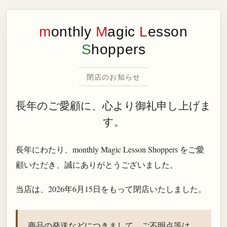
m
onthly
M
agic
L
esson
S
hoppers
閉店のお知らせ
長年のご愛顧に、心より御礼申し上げま
す。
長年にわたり、monthly Magic Lesson Shoppers をご愛
顧いただき、誠にありがとうございました。
当店は、
2026年6月15日
をもって閉店いたしました。
商品の発送などにつきまして、ご不明点等は