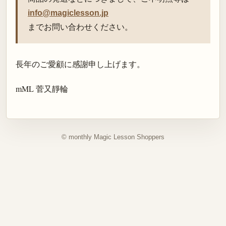
info@magiclesson.jp
までお問い合わせください。
長年のご愛顧に感謝申し上げます。
mML 菅又靜輪
© monthly Magic Lesson Shoppers