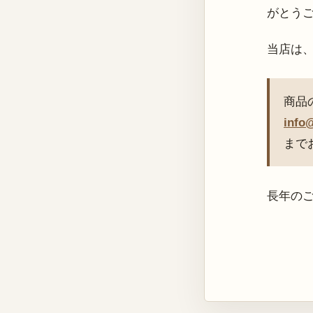
がとう
当店は
商品
info
まで
長年の