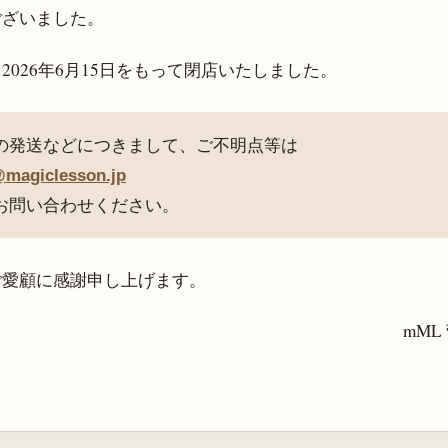
ございました。
、
2026年6月15日
をもって閉店いたしました。
の発送などにつきまして、ご不明点等は
@magiclesson.jp
お問い合わせください。
ご愛顧に感謝申し上げます。
mML