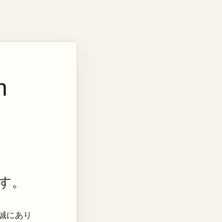
n
す。
き、誠にあり