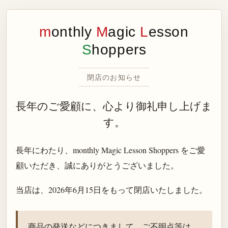
m
onthly
M
agic
L
esson
S
hoppers
閉店のお知らせ
長年のご愛顧に、心より御礼申し上げま
す。
長年にわたり、monthly Magic Lesson Shoppers をご愛
顧いただき、誠にありがとうございました。
当店は、
2026年6月15日
をもって閉店いたしました。
商品の発送などにつきまして、ご不明点等は