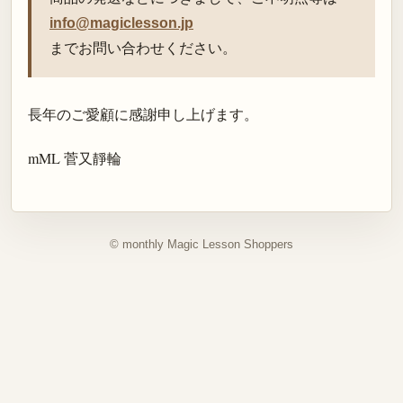
info@magiclesson.jp
までお問い合わせください。
長年のご愛顧に感謝申し上げます。
mML 菅又靜輪
© monthly Magic Lesson Shoppers