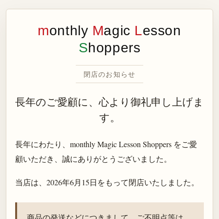
m
onthly
M
agic
L
esson
S
hoppers
閉店のお知らせ
長年のご愛顧に、心より御礼申し上げま
す。
長年にわたり、monthly Magic Lesson Shoppers をご愛
顧いただき、誠にありがとうございました。
当店は、
2026年6月15日
をもって閉店いたしました。
商品の発送などにつきまして、ご不明点等は