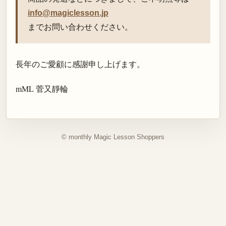
info@magiclesson.jp
までお問い合わせください。
長年のご愛顧に感謝申し上げます。
mML 菅又靜輪
© monthly Magic Lesson Shoppers