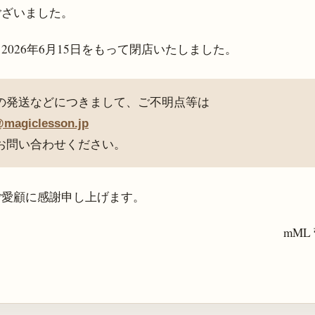
ございました。
、
2026年6月15日
をもって閉店いたしました。
の発送などにつきまして、ご不明点等は
@magiclesson.jp
お問い合わせください。
ご愛顧に感謝申し上げます。
mML