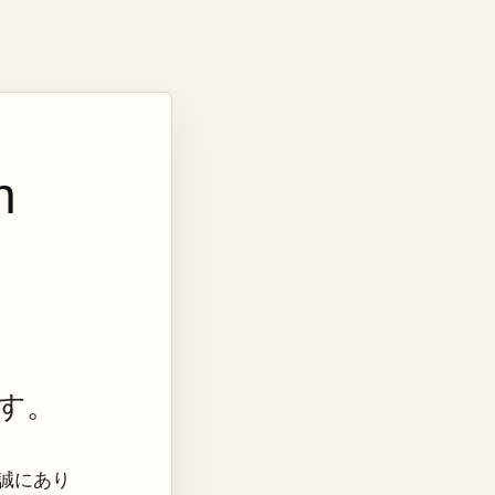
n
す。
き、誠にあり