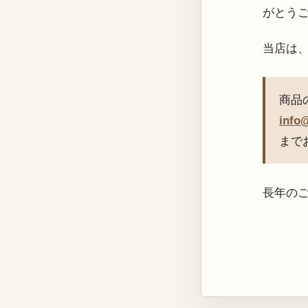
がとう
当店は
商品
info
まで
長年の