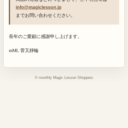
info@magiclesson.jp
までお問い合わせください。
長年のご愛顧に感謝申し上げます。
mML 菅又靜輪
© monthly Magic Lesson Shoppers