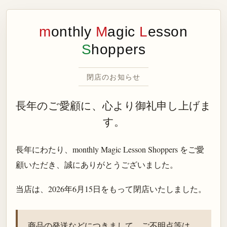
m
onthly
M
agic
L
esson
S
hoppers
閉店のお知らせ
長年のご愛顧に、心より御礼申し上げま
す。
長年にわたり、monthly Magic Lesson Shoppers をご愛
顧いただき、誠にありがとうございました。
当店は、
2026年6月15日
をもって閉店いたしました。
商品の発送などにつきまして、ご不明点等は