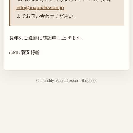
info@magiclesson.jp
までお問い合わせください。
長年のご愛顧に感謝申し上げます。
mML 菅又靜輪
© monthly Magic Lesson Shoppers