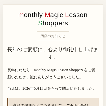
m
onthly
M
agic
L
esson
S
hoppers
閉店のお知らせ
長年のご愛顧に、心より御礼申し上げま
す。
長年にわたり、monthly Magic Lesson Shoppers をご愛
顧いただき、誠にありがとうございました。
当店は、
2026年6月15日
をもって閉店いたしました。
商品の発送などにつきまして、ご不明点等は