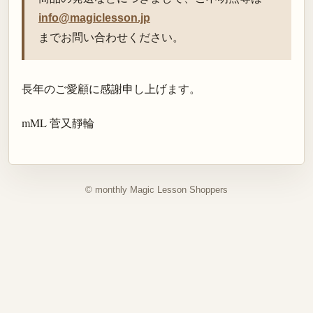
info@magiclesson.jp
までお問い合わせください。
長年のご愛顧に感謝申し上げます。
mML 菅又靜輪
© monthly Magic Lesson Shoppers