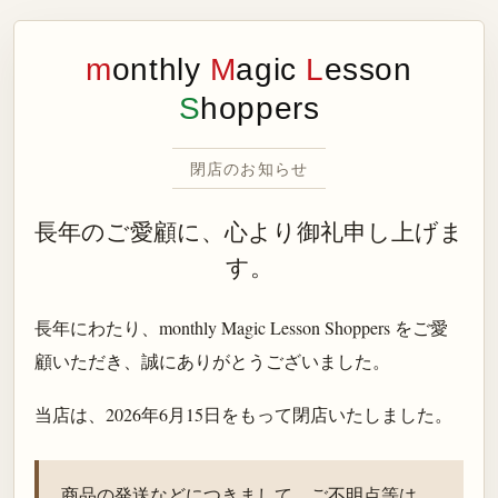
m
onthly
M
agic
L
esson
S
hoppers
閉店のお知らせ
長年のご愛顧に、心より御礼申し上げま
す。
長年にわたり、monthly Magic Lesson Shoppers をご愛
顧いただき、誠にありがとうございました。
当店は、
2026年6月15日
をもって閉店いたしました。
商品の発送などにつきまして、ご不明点等は