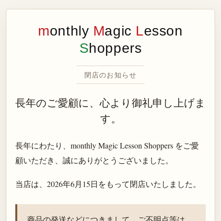
m
onthly
M
agic
L
esson
S
hoppers
閉店のお知らせ
長年のご愛顧に、心より御礼申し上げま
す。
長年にわたり、monthly Magic Lesson Shoppers をご愛
顧いただき、誠にありがとうございました。
当店は、
2026年6月15日
をもって閉店いたしました。
商品の発送などにつきまして、ご不明点等は