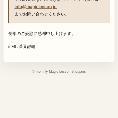
info@magiclesson.jp
までお問い合わせください。
長年のご愛顧に感謝申し上げます。
mML 菅又靜輪
© monthly Magic Lesson Shoppers